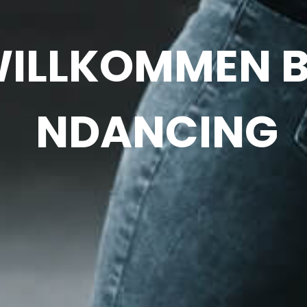
ILLKOMMEN B
NDANCING