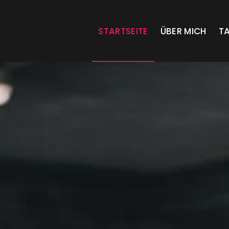
STARTSEITE
ÜBER MICH
T